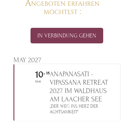
Angeboten erfahren
möchtest :
IN VERBINDUNG GEHEN
MAY 2027
10
ANAPANASATI -
16
VIPASSANA RETREAT
MAY
2027 IM WALDHAUS
AM LAACHER SEE
„DER WEG INS HERZ DER
ACHTSAMKEIT“