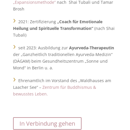
„Expansionsmethode“
nach Shai Tubali und Tamar
Brosh
›
2021: Zertifizierung
„Coach für Emotionale
Heilung und Spirituelle Transformation“
(nach Shai
Tubali)
›
seit 2023: Ausbildung zur
Ayurveda-Therapeutin
der „Ganzheitlich traditionellen Ayurveda-Medizin“
(DÄGAM) beim Gesundheitszentrum „Sonne und
Mond“ in Berlin u. a.
›
Ehrenamtlich im Vorstand des „Waldhauses am
Laacher See“ –
Zentrum für Buddhismus &
bewusstes Leben.
In Verbindung gehen