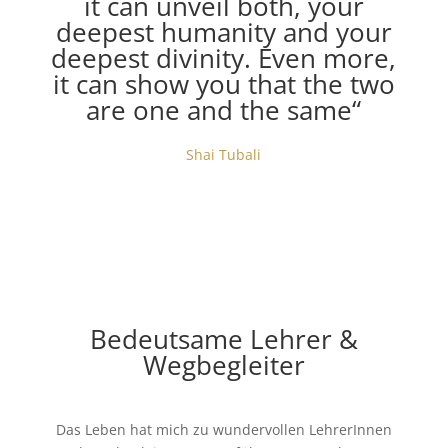
it can unveil both, your
deepest humanity and your
deepest divinity. Even more,
it can show you that the two
are one and the same“
Shai Tubali
Bedeutsame Lehrer &
Wegbegleiter
Das Leben hat mich zu wundervollen LehrerInnen