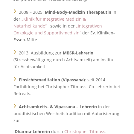
›
2008 – 2025:
Mind-Body-Medizin Therapeutin
in
der
„
Klinik für Integrative Medizin &
Naturheilkunde“
sowie in der
„Integrativen
Onkologie und Supportivmedizin“
der Ev. Kliniken-
Essen-Mitte.
›
2013: Ausbildung zur
MBSR-Lehrerin
(Stressbewältigung durch Achtsamkeit) am Institut
für Achtsamkeit
›
Einsichtsmeditation (Vipassana)
: seit 2014
Fortbildung bei Christopher Titmuss. Co-Lehrerin bei
Retreats.
›
Achtsamkeits- & Vipassana – Lehrerin
in der
buddhistischen Weisheitstradition mit Autorisierung
zur
Dharma-Lehrerin
durch
Christopher Titmuss
.