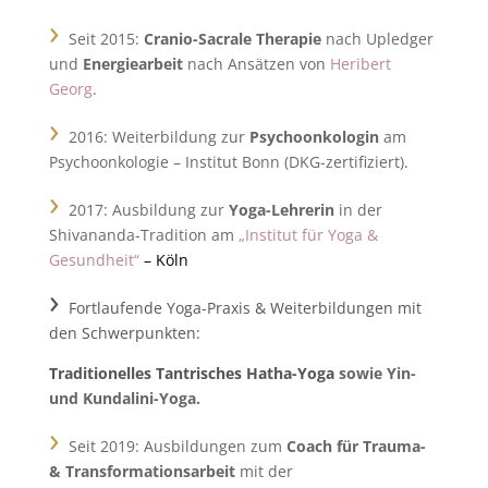
›
Seit 2015:
Cranio-Sacrale Therapie
nach Upledger
und
Energiearbeit
nach Ansätzen von
Heribert
Georg
.
›
2016: Weiterbildung zur
Psychoonkologin
am
Psychoonkologie – Institut Bonn (DKG-zertifiziert).
›
2017: Ausbildung zur
Yoga-Lehrerin
in der
Shivananda-Tradition am
„Institut für Yoga &
Gesundheit“
– Köln
›
Fortlaufende Yoga-Praxis & Weiterbildungen mit
den Schwerpunkten:
Traditionelles Tantrisches Hatha-Yoga
sowie Yin-
und Kundalini-Yoga.
›
Seit 2019: Ausbildungen zum
Coach für Trauma-
& Transformationsarbeit
mit der